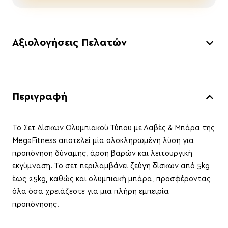
Αξιολογήσεις Πελατών
Περιγραφή
Το Σετ Δίσκων Ολυμπιακού Τύπου με Λαβές & Μπάρα της
MegaFitness αποτελεί μία ολοκληρωμένη λύση για
προπόνηση δύναμης, άρση βαρών και λειτουργική
εκγύμναση. Το σετ περιλαμβάνει ζεύγη δίσκων από 5kg
έως 25kg, καθώς και ολυμπιακή μπάρα, προσφέροντας
όλα όσα χρειάζεστε για μια πλήρη εμπειρία
προπόνησης.