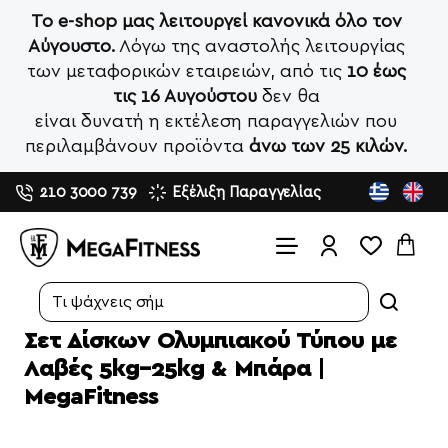
Το e-shop μας λειτουργεί κανονικά όλο τον
Αύγουστο.
Λόγω της αναστολής λειτουργίας
των μεταφορικών εταιρειών, από τις
10 έως
τις 16 Αυγούστου
δεν θα
είναι δυνατή η εκτέλεση παραγγελιών που
περιλαμβάνουν προϊόντα
άνω των 25 κιλών.
210 3000 739
Εξέλιξη Παραγγελίας
Search...
Σετ Δίσκων Ολυμπιακού Τύπου με
Λαβές 5kg–25kg & Μπάρα |
MegaFitness