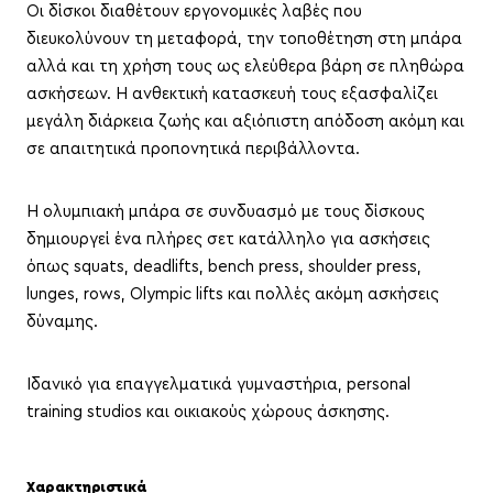
Οι δίσκοι διαθέτουν εργονομικές λαβές που
διευκολύνουν τη μεταφορά, την τοποθέτηση στη μπάρα
αλλά και τη χρήση τους ως ελεύθερα βάρη σε πληθώρα
ασκήσεων. Η ανθεκτική κατασκευή τους εξασφαλίζει
μεγάλη διάρκεια ζωής και αξιόπιστη απόδοση ακόμη και
σε απαιτητικά προπονητικά περιβάλλοντα.
Η ολυμπιακή μπάρα σε συνδυασμό με τους δίσκους
δημιουργεί ένα πλήρες σετ κατάλληλο για ασκήσεις
όπως squats, deadlifts, bench press, shoulder press,
lunges, rows, Olympic lifts και πολλές ακόμη ασκήσεις
δύναμης.
Ιδανικό για επαγγελματικά γυμναστήρια, personal
training studios και οικιακούς χώρους άσκησης.
Χ
αρακτηριστικά