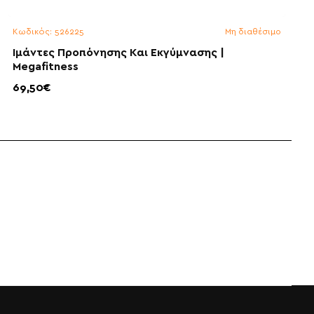
Κωδικός:
526225
Μη διαθέσιμο
Ιμάντες Προπόνησης Και Εκγύμνασης |
Megafitness
69,50€