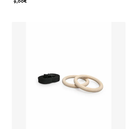
9,00€