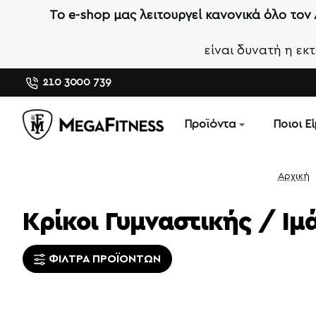
Το e-shop μας λειτουργεί κανονικά όλο τον
είναι δυνατή η ε
210 3000 739
Προϊόντα
Ποιοι Ε
hom
Κρίκοι Γυμναστικής / Ι
ΦΊΛΤΡΑ ΠΡΟΪΌΝΤΩΝ