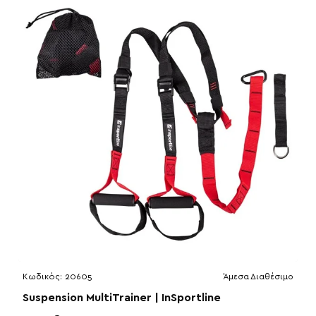
Κωδικός:
20605
Άμεσα Διαθέσιμο
Suspension MultiTrainer | InSportline