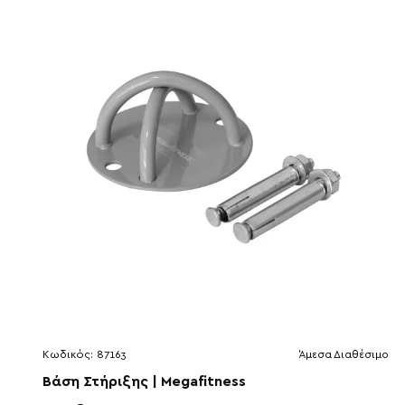
Κωδικός:
87163
Άμεσα Διαθέσιμο
Βάση Στήριξης | Megafitness