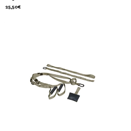
25,50€