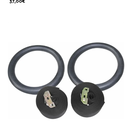
37,00€