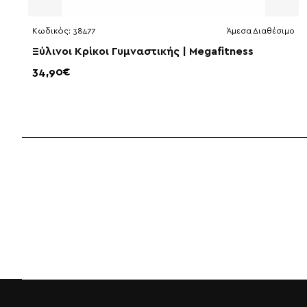
Κωδικός:
38477
Άμεσα Διαθέσιμο
Ξύλινοι Κρίκοι Γυμναστικής | Megafitness
34,90€