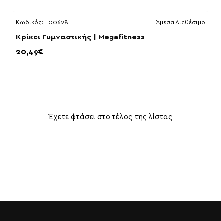
Κωδικός:
100628
Άμεσα Διαθέσιμο
Κρίκοι Γυμναστικής | Megafitness
20,49€
Έχετε φτάσει στο τέλος της λίστας