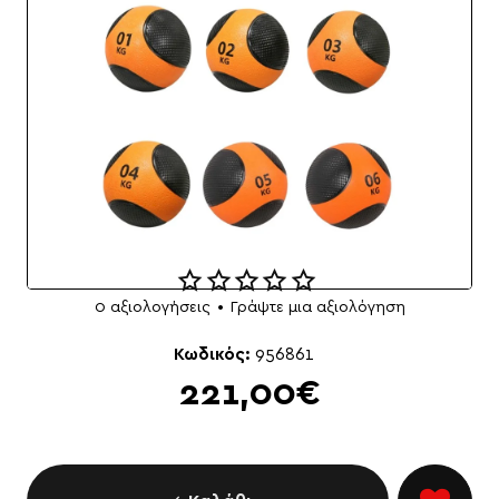
0 αξιολογήσεις
•
Γράψτε μια αξιολόγηση
Κωδικός:
956861
221,00€