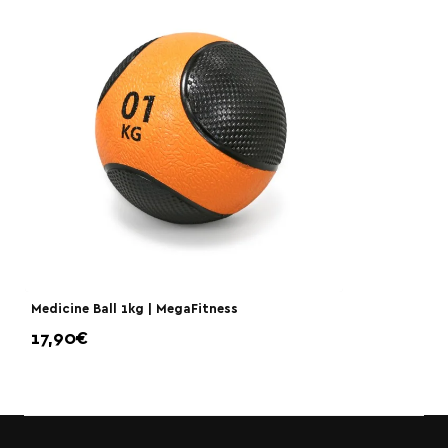
Medicine Ball 1kg | MegaFitness
17,90€