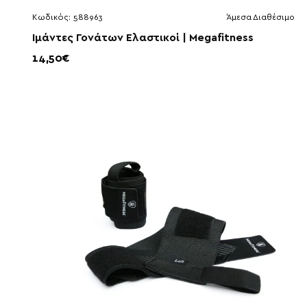
Κωδικός:
588963
Άμεσα Διαθέσιμο
Ιμάντες Γονάτων Ελαστικοί | Megafitness
14,50€