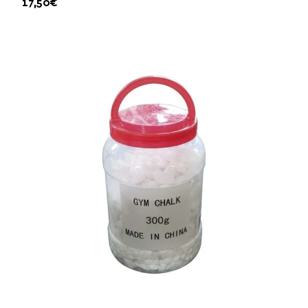
17,50€