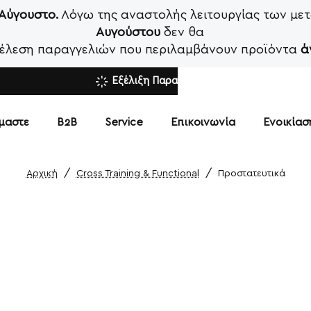
 Αύγουστο.
Λόγω της αναστολής λειτουργίας των μετ
Αυγούστου
δεν θα
κτέλεση παραγγελιών που περιλαμβάνουν προϊόντα
ά
Εξέλιξη Παραγγελίας
ίμαστε
Β2Β
Service
Επικοινωνία
Ενοικία
Cross Training & Functional
Προστατευτικά
home