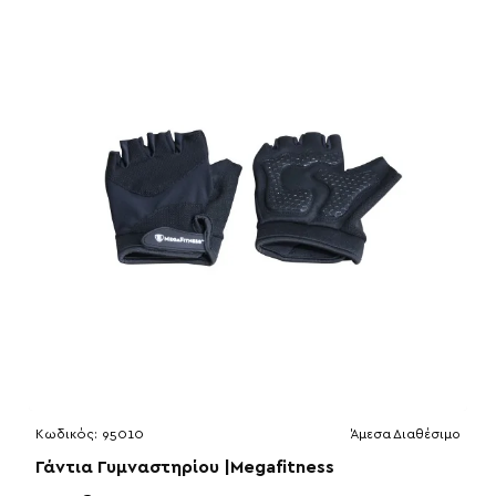
Κωδικός:
95010
Άμεσα Διαθέσιμο
Γάντια Γυμναστηρίου |Megafitness