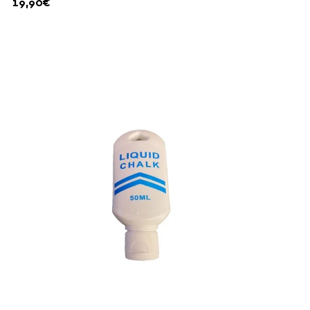
19,90€