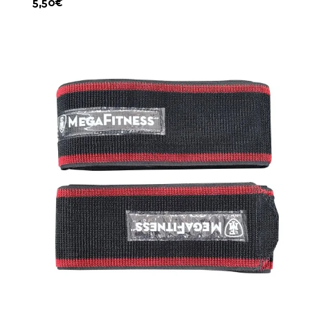
5,50€