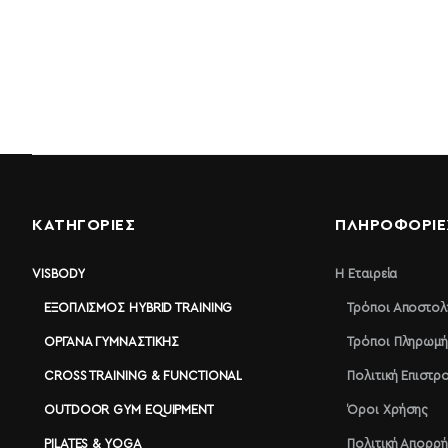
ΚΑΤΗΓΟΡΙΕΣ
ΠΛΗΡΟΦΟΡΊΕ
VISBODY
Η Εταιρεία
ΕΞΟΠΛΙΣΜΌΣ HYBRID TRAINING
Τρόποι Αποστολ
ΌΡΓΑΝΑ ΓΥΜΝΑΣΤΙΚΉΣ
Τρόποι Πληρωμή
CROSS TRAINING & FUNCTIONAL
Πολιτική Επιστ
OUTDOOR GYM EQUIPMENT
Όροι Χρήσης
PILATES & YOGA
Πολιτική Απορρ