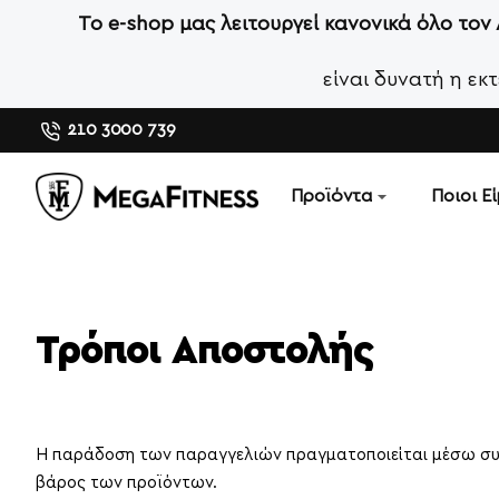
Το e-shop μας λειτουργεί κανονικά όλο τον
είναι δυνατή η ε
210 3000 739
Προϊόντα
Ποιοι Ε
Τρόποι Aποστολής
Η παράδοση των παραγγελιών πραγματοποιείται μέσω συνε
βάρος των προϊόντων.