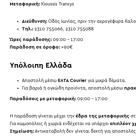
Μεταφορική:
Kioussis Transys
Διεύθυνση:
Οδός Ιωνίας, πριν την αερογέφυρα Καλ
Τηλ.:
2310 755066, 2310 755088
Ώρες παράδοσης:
09:00 – 17:00
Παράδοση σε όροφο:
+90€
Υπόλοιπη Ελλάδα
Αποστολή μέσω
ΕΛΤΑ Courier
για μικρά δέματα.
Για βαριά ή ογκώδη προϊόντα, αποστολή μέσω
πρακ
Παραδόσεις με μεταφορική:
09:00 – 17:00
Η παράδοση γίνεται μέχρι την
έδρα της μεταφορικής
στ
Για κωμοπόλεις ή χωριά ενδέχεται να υπάρχει
επιπλέον 
Σημείωση:
Αντικαταβολή δεν γίνεται δεκτή για αποστολές