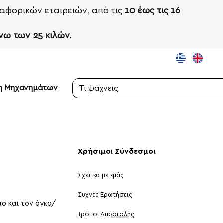
αφορικών εταιρειών, από τις
10 έως τις 16
νω των 25 κιλών.
ση Μηχανημάτων
Τι
ψάχνεις
σήμερα;
Χρήσιμοι Σύνδεσμοι
Σχετικά με εμάς
Συχνές Ερωτήσεις
ό και τον όγκο/
Τρόποι Αποστολής