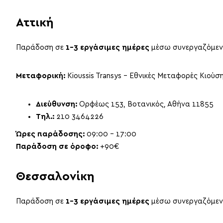
Αττική
Παράδοση σε
1–3 εργάσιμες ημέρες
μέσω συνεργαζόμενης
Μεταφορική:
Kioussis Transys – Εθνικές Μεταφορές Κιούσ
Διεύθυνση:
Ορφέως 153, Βοτανικός, Αθήνα 11855
Τηλ.:
210 3464226
Ώρες παράδοσης:
09:00 – 17:00
Παράδοση σε όροφο:
+90€
Θεσσαλονίκη
Παράδοση σε
1–3 εργάσιμες ημέρες
μέσω συνεργαζόμενης