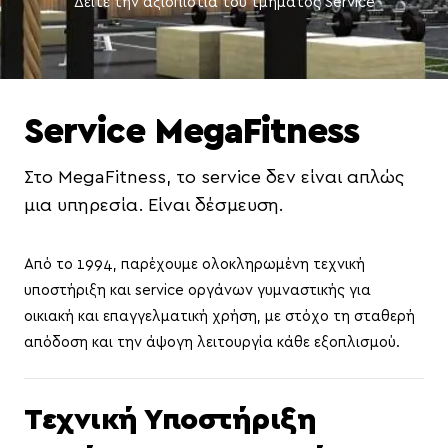
Δείτε την αξιοπιστία του τμήματος Service
Service MegaFitness
Στο MegaFitness, το service δεν είναι απλώς
μια υπηρεσία. Είναι δέσμευση.
Από το 1994, παρέχουμε ολοκληρωμένη τεχνική
υποστήριξη και service οργάνων γυμναστικής για
οικιακή και επαγγελματική χρήση, με στόχο τη σταθερή
απόδοση και την άψογη λειτουργία κάθε εξοπλισμού.
Τεχνική Υποστήριξη