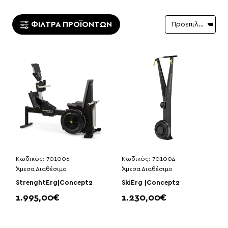
ΦΊΛΤΡΑ ΠΡΟΪΌΝΤΩΝ
Κωδικός:
701006
Κωδικός:
701004
Άμεσα Διαθέσιμο
Άμεσα Διαθέσιμο
StrenghtErg|Concept2
SkiErg |Concept2
1.995,00€
1.230,00€