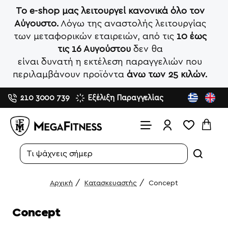
Το e-shop μας λειτουργεί κανονικά όλο τον
Αύγουστο.
Λόγω της αναστολής λειτουργίας
των μεταφορικών εταιρειών, από τις
10 έως
τις 16 Αυγούστου
δεν θα
είναι δυνατή η εκτέλεση παραγγελιών που
περιλαμβάνουν προϊόντα
άνω των 25 κιλών.
210 3000 739
Εξέλιξη Παραγγελίας
Search...
Κατασκευαστής
Concept
home
Concept