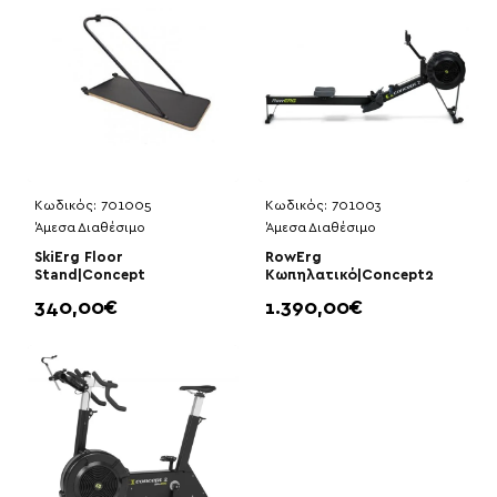
Κωδικός:
701005
Κωδικός:
701003
Άμεσα Διαθέσιμο
Άμεσα Διαθέσιμο
SkiErg Floor
RowErg
Stand|Concept
Κωπηλατικό|Concept2
340,00€
1.390,00€