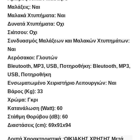
Μαλάξεις: Ναι
Μαλακά Χτυπήματα: Ναι
Δυνατά Χτυπήματα: Οχι
Σιάτσου: Οχι
Συνδυασμός Μαλάξεων και Μαλακών Χτυπημάτων:
Ναι
Αερόσακοι: Γλουτών
Bleutooth, MP3, USB, Ποτηροθήκη: Bleutooth, MP3,
USB, Ποτηροθήκη
Ενσωματωμένο Χειριστήριο Λειτουργιών: Ναι
Βάρος (Kg): 33
Χρώμα: Γκρι
Κατανάλωση (Watt): 60
Στάθμη Θορύβου (dB): 60
Διαστάσεις (cm): 69x91x94
Λοιπά Χαρακτηριστικά :ΟΙΚΙΑΚΗΣ ΧΡΗΣΗΣ Μετά