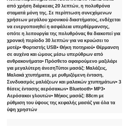
από χρήση διάρκειας 20 λεπτών, η πολυθρόνα
σταματά μόνη της. Σε περίπτωση συνεχόμενων
χρήσεων μεγάλου χρονικού διαστήματος, ενδέχεται
να ενεργοποιηθεί η ασφάλεια υπερθέρμανσης,
οπότε η λειτουργία της πολυθρόνας θα διακοπεί για
χρονική περίοδο 30 λεπτών για να κρυώσει το
μοτέρ• Φορτιστής USB• Θήκη ποτηριού• Θέρμανση
σε αυχένα και ώμους μέσω υπερύθρων από
ανθρακονήματα• Πρόσθετο αφαιρούμενο μαξιλάρι
για μεγαλύτερη άνεσηΤύποι μασάζ: Μαλάξεις,
Μαλακά χτυπήματα, με ρυθμιζόμενη ένταση,
Συνδυασμός μαλάξεων και μαλακών χτυπημάτων• 3
θέσεις έντασης αερόσακων• Bluetooth• ΜΡ3•
Αερόσακοι γλουτών• Μήκος μασάζ: 88cm με
ρύθμιση του ύψους της κεφαλής μασάζ για όλα τα
ύψη χρηστών