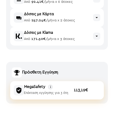
Από
92.41€
/μήνα x 6 άτοκες
Δόσεις με Κάρτα
Από
257.24€
/μήνα x 2 άτοκες
Δόσεις με Klarna
Από
171.50€
/μήνα x 3 άτοκες
Πρόσθετη Εγγύηση
MegaSafety
i
113,19€
Επέκταση εγγύησης για 3 έτη