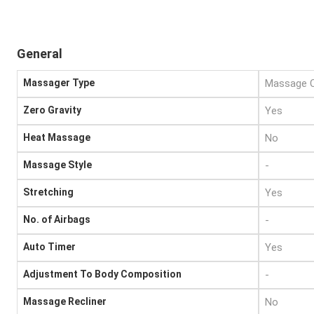
General
Massager Type
Massage C
Zero Gravity
Yes
Heat Massage
No
Massage Style
-
Stretching
Yes
No. of Airbags
-
Auto Timer
Yes
Adjustment To Body Composition
-
Massage Recliner
No