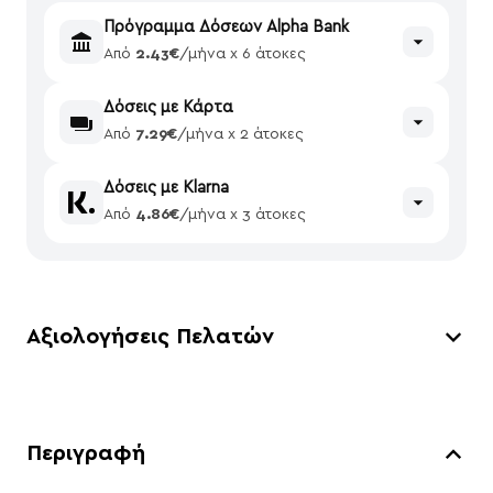
Πρόγραμμα Δόσεων Alpha Bank
Από
2.43€
/μήνα x 6 άτοκες
Δόσεις με Κάρτα
Από
7.29€
/μήνα x 2 άτοκες
Δόσεις με Klarna
Από
4.86€
/μήνα x 3 άτοκες
Αξιολογήσεις Πελατών
Περιγραφή