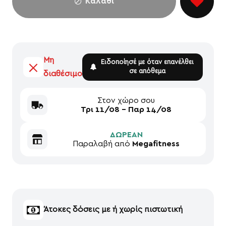
Καλάθι
Μη
Ειδοποίησέ με όταν επανέλθει
σε απόθεμα
διαθέσιμο
Στον χώρο σου
Τρι 11/08 - Παρ 14/08
ΔΩΡΕΑΝ
Παραλαβή από
Megafitness
Άτοκες δόσεις με ή χωρίς πιστωτική