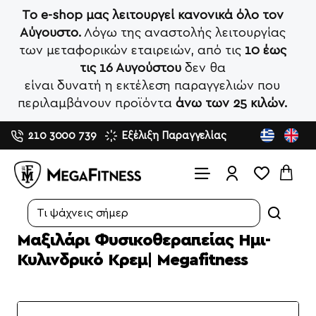
Το e-shop μας λειτουργεί κανονικά όλο τον
Αύγουστο.
Λόγω της αναστολής λειτουργίας
των μεταφορικών εταιρειών, από τις
10 έως
τις 16 Αυγούστου
δεν θα
είναι δυνατή η εκτέλεση παραγγελιών που
περιλαμβάνουν προϊόντα
άνω των 25 κιλών.
210 3000 739
Εξέλιξη Παραγγελίας
Search...
Μαξιλάρι Φυσικοθεραπείας Ημι-
Κυλινδρικό Κρεμ| Megafitness