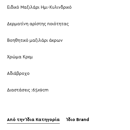
Ειδικό Μαξιλάρι Ημι-Κυλινδρικό
Δερματίνη αρίστης ποιότητας
Βοηθητικό μαξιλάρι άκρων
Χρώμα Κρεμ
Αδιάβροχο
Διαστάσεις :65x9cm
Από την Ίδια Κατηγορία
Ίδιο Brand