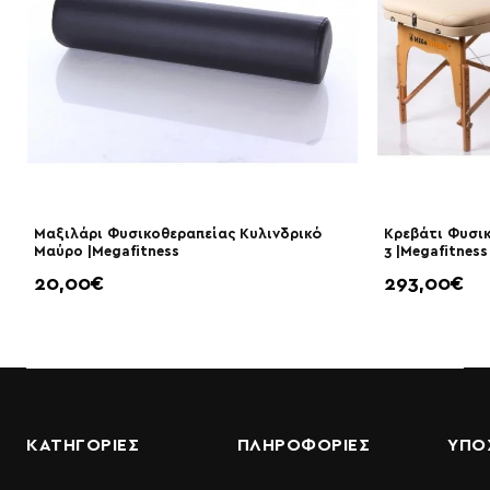
Μαξιλάρι Φυσικοθεραπείας Κυλινδρικό
Κρεβάτι Φυσι
Μαύρο |Megafitness
3 |Megafitness
20,00€
293,00€
ΚΑΤΗΓΟΡΙΕΣ
ΠΛΗΡΟΦΟΡΊΕΣ
ΥΠΟ