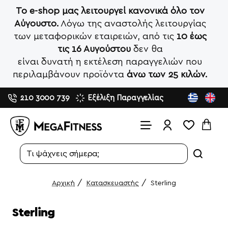
Το e-shop μας λειτουργεί κανονικά όλο τον
Αύγουστο.
Λόγω της αναστολής λειτουργίας
των μεταφορικών εταιρειών, από τις
10 έως
τις 16 Αυγούστου
δεν θα
είναι δυνατή η εκτέλεση παραγγελιών που
περιλαμβάνουν προϊόντα
άνω των 25 κιλών.
210 3000 739
Εξέλιξη Παραγγελίας
Search...
Κατασκευαστής
Sterling
home
Sterling