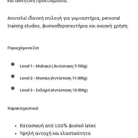
και αθλητική προετοιμασία.
Αποτελεί ιδανική επιλογή για γυμναστήρια, personal
training studios, φυσικοθεραπευτήρια και οικιακή χρήση.
Περιεχόμενα Σετ
Level 1 – Μαλακό ( Αντίσταση 7-15Kg)
Level 2 – Μεσαίο (Αντίσταση 11-30Kg)
Level 3 – Σκληρό (Αντίσταση 15-35Kg)
Χαρακτηριστικά
Κατασκευή από 100% φυσικό latex
Υψηλή αντοχή και ελαστικότητα