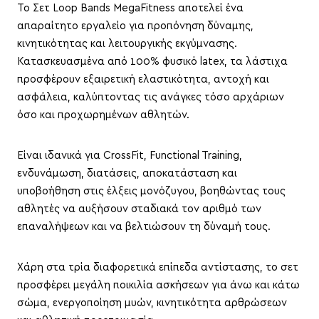
Το Σετ Loop Bands MegaFitness αποτελεί ένα
απαραίτητο εργαλείο για προπόνηση δύναμης,
κινητικότητας και λειτουργικής εκγύμνασης.
Κατασκευασμένα από 100% φυσικό latex, τα λάστιχα
προσφέρουν εξαιρετική ελαστικότητα, αντοχή και
ασφάλεια, καλύπτοντας τις ανάγκες τόσο αρχάριων
όσο και προχωρημένων αθλητών.
Είναι ιδανικά για CrossFit, Functional Training,
ενδυνάμωση, διατάσεις, αποκατάσταση και
υποβοήθηση στις έλξεις μονόζυγου, βοηθώντας τους
αθλητές να αυξήσουν σταδιακά τον αριθμό των
επαναλήψεων και να βελτιώσουν τη δύναμή τους.
Χάρη στα τρία διαφορετικά επίπεδα αντίστασης, το σετ
προσφέρει μεγάλη ποικιλία ασκήσεων για άνω και κάτω
σώμα, ενεργοποίηση μυών, κινητικότητα αρθρώσεων