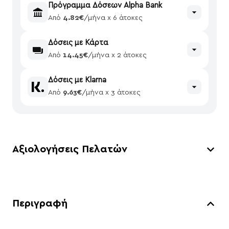
Πρόγραμμα Δόσεων Alpha Bank
Από
4.82€
/μήνα x 6 άτοκες
Δόσεις με Κάρτα
Από
14.45€
/μήνα x 2 άτοκες
Δόσεις με Klarna
Από
9.63€
/μήνα x 3 άτοκες
Αξιολογήσεις Πελατών
Περιγραφή