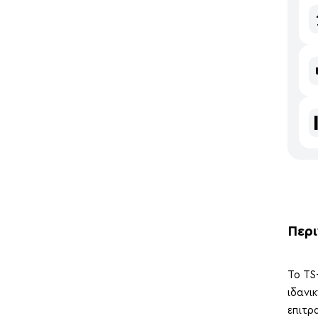
Περ
Το TS
ιδανι
επιτρ