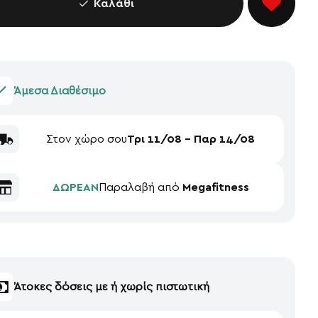
Καλάθι
Άμεσα Διαθέσιμο
Στον χώρο σου
Τρι 11/08 - Παρ 14/08
ΔΩΡΕΑΝ
Παραλαβή από
Megafitness
Άτοκες δόσεις με ή χωρίς πιστωτική