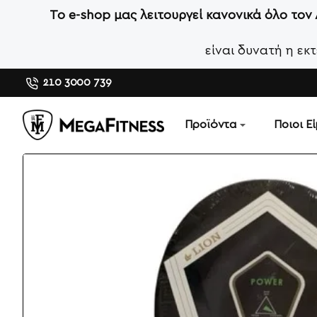
Το e-shop μας λειτουργεί κανονικά όλο τον
είναι δυνατή η ε
210 3000 739
Προϊόντα
Ποιοι Ε