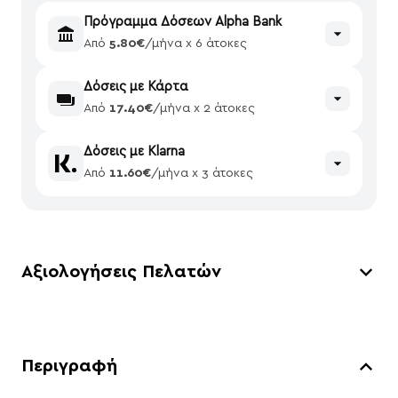
Πρόγραμμα Δόσεων Alpha Bank
Από
5.80€
/μήνα x 6 άτοκες
Δόσεις με Κάρτα
Από
17.40€
/μήνα x 2 άτοκες
Δόσεις με Klarna
Από
11.60€
/μήνα x 3 άτοκες
Αξιολογήσεις Πελατών
Περιγραφή