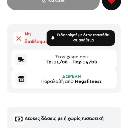
Καλάθι
Μη
Ειδοποίησέ με όταν επανέλθει
σε απόθεμα
διαθέσιμο
Στον χώρο σου
Τρι 11/08 - Παρ 14/08
ΔΩΡΕΑΝ
Παραλαβή από
Megafitness
Άτοκες δόσεις με ή χωρίς πιστωτική