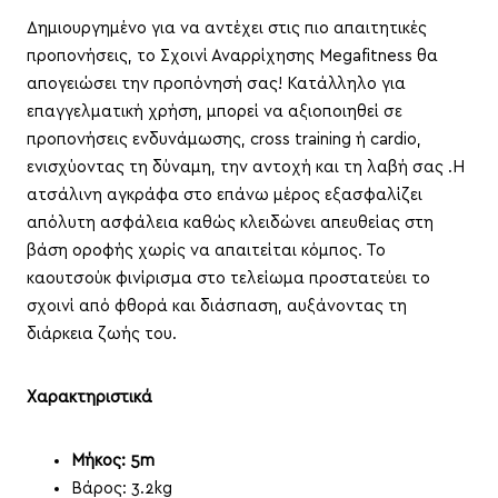
Δημιουργημένο για να αντέχει στις πιο απαιτητικές
προπονήσεις, το Σχοινί Αναρρίχησης Megafitness θα
απογειώσει την προπόνησή σας! Κατάλληλο για
επαγγελματική χρήση, μπορεί να αξιοποιηθεί σε
προπονήσεις ενδυνάμωσης, cross training ή cardio,
ενισχύοντας τη δύναμη, την αντοχή και τη λαβή σας .Η
ατσάλινη αγκράφα στο επάνω μέρος εξασφαλίζει
απόλυτη ασφάλεια καθώς κλειδώνει απευθείας στη
βάση οροφής χωρίς να απαιτείται κόμπος. Το
καουτσούκ φινίρισμα στο τελείωμα προστατεύει το
σχοινί από φθορά και διάσπαση, αυξάνοντας τη
διάρκεια ζωής του.
Χαρακτηριστικά
Μήκος: 5m
Βάρος: 3.2kg