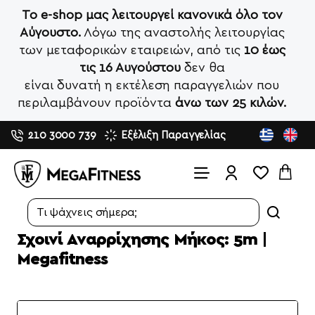
Το e-shop μας λειτουργεί κανονικά όλο τον
Αύγουστο.
Λόγω της αναστολής λειτουργίας
των μεταφορικών εταιρειών, από τις
10 έως
τις 16 Αυγούστου
δεν θα
είναι δυνατή η εκτέλεση παραγγελιών που
περιλαμβάνουν προϊόντα
άνω των 25 κιλών.
210 3000 739
Εξέλιξη Παραγγελίας
Search...
Σχοινί Αναρρίχησης Μήκος: 5m |
Megafitness