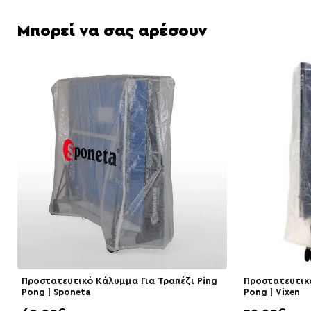
Μπορεί να σας αρέσουν
Προστατευτικό Κάλυμμα Για Τραπέζι Ping
Προστατευτικό
Pong | Sponeta
Pong | Vixen