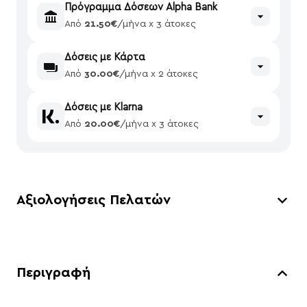
Πρόγραμμα Δόσεων Alpha Bank
Από
21.50€
/μήνα x 3 άτοκες
Δόσεις με Κάρτα
Από
30.00€
/μήνα x 2 άτοκες
Δόσεις με Klarna
Από
20.00€
/μήνα x 3 άτοκες
Αξιολογήσεις Πελατών
Περιγραφή