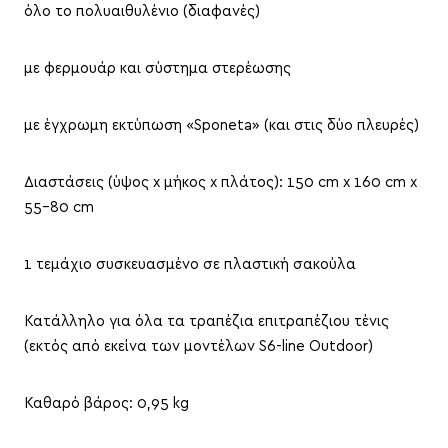
όλο το πολυαιθυλένιο (διαφανές)
με φερμουάρ και σύστημα στερέωσης
με έγχρωμη εκτύπωση «Sponeta» (και στις δύο πλευρές)
Διαστάσεις (ύψος x μήκος x πλάτος): 150 cm x 160 cm x
55-80 cm
1 τεμάχιο συσκευασμένο σε πλαστική σακούλα
Κατάλληλο για όλα τα τραπέζια επιτραπέζιου τένις
(εκτός από εκείνα των μοντέλων S6-line Outdoor)
Καθαρό βάρος: 0,95 kg