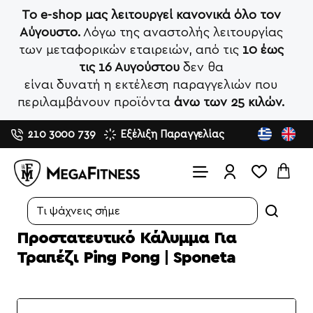
Το e-shop μας λειτουργεί κανονικά όλο τον
Αύγουστο.
Λόγω της αναστολής λειτουργίας
των μεταφορικών εταιρειών, από τις
10 έως
τις 16 Αυγούστου
δεν θα
είναι δυνατή η εκτέλεση παραγγελιών που
περιλαμβάνουν προϊόντα
άνω των 25 κιλών.
210 3000 739
Εξέλιξη Παραγγελίας
Search...
Προστατευτικό Κάλυμμα Για
Τραπέζι Ping Pong | Sponeta