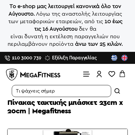
Το e-shop μας λειτουργεί κανονικά όλο τον
Αύγουστο.
Λόγω της αναστολής λειτουργίας
των μεταφορικών εταιρειών, από τις
10 έως
τις 16 Αυγούστου
δεν θα
είναι δυνατή η εκτέλεση παραγγελιών που
περιλαμβάνουν προϊόντα
άνω των 25 κιλών.
210 3000 739
Εξέλιξη Παραγγελίας
Search...
Πίνακας τακτικής μπάσκετ 23cm x
20cm | Megafitness