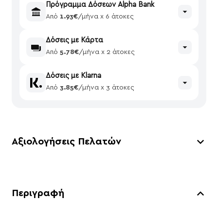
Πρόγραμμα Δόσεων Alpha Bank
Από
1.93€
/μήνα x 6 άτοκες
Δόσεις με Κάρτα
Από
5.78€
/μήνα x 2 άτοκες
Δόσεις με Klarna
Από
3.85€
/μήνα x 3 άτοκες
Αξιολογήσεις Πελατών
Περιγραφή