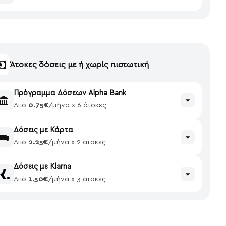
Άτοκες δόσεις με ή χωρίς πιστωτική
Πρόγραμμα Δόσεων Alpha Bank
Από
0.75€
/μήνα x 6 άτοκες
Δόσεις με Κάρτα
Από
2.25€
/μήνα x 2 άτοκες
Δόσεις με Klarna
Από
1.50€
/μήνα x 3 άτοκες