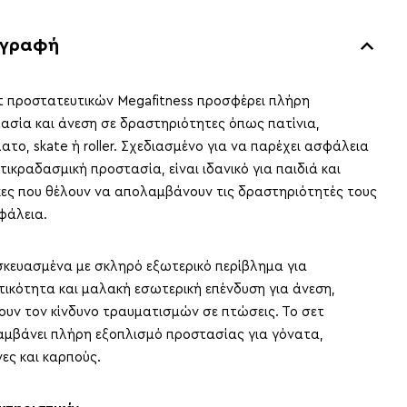
ιγραφή
τ προστατευτικών Megafitness προσφέρει πλήρη
ασία και άνεση σε δραστηριότητες όπως πατίνια,
ατο, skate ή roller. Σχεδιασμένο για να παρέχει ασφάλεια
ντικραδασμική προστασία, είναι ιδανικό για παιδιά και
κες που θέλουν να απολαμβάνουν τις δραστηριότητές τους
φάλεια.
κευασμένα με σκληρό εξωτερικό περίβλημα για
τικότητα και μαλακή εσωτερική επένδυση για άνεση,
ουν τον κίνδυνο τραυματισμών σε πτώσεις. Το σετ
αμβάνει πλήρη εξοπλισμό προστασίας για γόνατα,
ες και καρπούς.