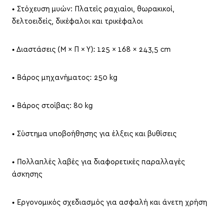
• Στόχευση μυών: Πλατείς ραχιαίοι, θωρακικοί,
δελτοειδείς, δικέφαλοι και τρικέφαλοι
• Διαστάσεις (Μ × Π × Υ): 125 × 168 × 243,5 cm
• Βάρος μηχανήματος: 250 kg
• Βάρος στοίβας: 80 kg
• Σύστημα υποβοήθησης για έλξεις και βυθίσεις
• Πολλαπλές λαβές για διαφορετικές παραλλαγές
άσκησης
• Εργονομικός σχεδιασμός για ασφαλή και άνετη χρήση