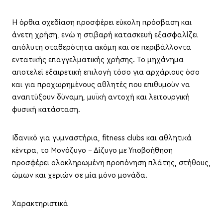
Η όρθια σχεδίαση προσφέρει εύκολη πρόσβαση και
άνετη χρήση, ενώ η στιβαρή κατασκευή εξασφαλίζει
απόλυτη σταθερότητα ακόμη και σε περιβάλλοντα
εντατικής επαγγελματικής χρήσης. Το μηχάνημα
αποτελεί εξαιρετική επιλογή τόσο για αρχάριους όσο
και για προχωρημένους αθλητές που επιθυμούν να
αναπτύξουν δύναμη, μυϊκή αντοχή και λειτουργική
φυσική κατάσταση.
Ιδανικό για γυμναστήρια, fitness clubs και αθλητικά
κέντρα, το Μονόζυγο - Δίζυγο με Υποβοήθηση
προσφέρει ολοκληρωμένη προπόνηση πλάτης, στήθους,
ώμων και χεριών σε μία μόνο μονάδα.
Χαρακτηριστικά