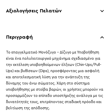
Αξιολογήσεις Πελατών
Περιγραφή
Το επαγγελματικό Μονόζυγο - Δίζυγο με Υποβοήθηση
είναι ένα πολυλειτουργικό μηχάνημα σχεδιασμένο για
την εκτέλεση υποβοηθούμενων έλξεων (Chin-Ups/Pull-
Ups) και βυθίσεων (Dips), προσφέροντας μια ασφαλή
και αποτελεσματική λύση για την ανάπτυξη της
δύναμης του άνω σώματος. Χάρη στο σύστημα
υποβοήθησης με στοίβα βαρών, οι χρήστες μπορούν να
προσαρμόζουν το επίπεδο υποστήριξης ανάλογα με τις
δυνατότητές τους, επιτρέποντας σταδιακή πρόοδο και
βελτίωση της απόδοσης.