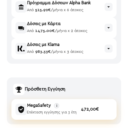
Πρόγραμμα Δόσεων Alpha Bank
Από
515.92€
/μήνα x 6 άτοκες
Δόσεις με Κάρτα
Από
1475.00€
/μήνα x 2 άτοκες
Δόσεις με Klarna
Από
983.33€
/μήνα x 3 άτοκες
Πρόσθετη Εγγύηση
MegaSafety
i
472,00€
Επέκταση εγγύησης για 3 έτη