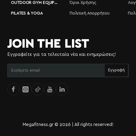
OUTDOOR GYM EQUIPMENT
Όροι Χρήσης
Λογ
PILATES & YOGA
Πολιτική Απορρήτου
Πολ
JOIN THE LIST
Εγγραφείτε για τα τελευταία νέα και ενημερώσεις!
Εισάγετε
Εγγραφή
email
Megafitness.gr © 2026 | All rights reserved!