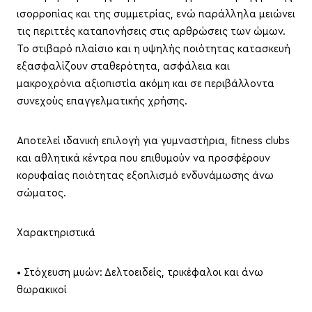
ισορροπίας και της συμμετρίας, ενώ παράλληλα μειώνει
τις περιττές καταπονήσεις στις αρθρώσεις των ώμων.
Το στιβαρό πλαίσιο και η υψηλής ποιότητας κατασκευή
εξασφαλίζουν σταθερότητα, ασφάλεια και
μακροχρόνια αξιοπιστία ακόμη και σε περιβάλλοντα
συνεχούς επαγγελματικής χρήσης.
Αποτελεί ιδανική επιλογή για γυμναστήρια, fitness clubs
και αθλητικά κέντρα που επιθυμούν να προσφέρουν
κορυφαίας ποιότητας εξοπλισμό ενδυνάμωσης άνω
σώματος.
Χαρακτηριστικά
• Στόχευση μυών: Δελτοειδείς, τρικέφαλοι και άνω
θωρακικοί