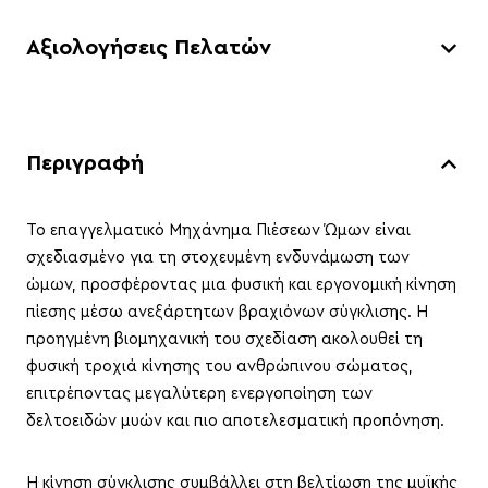
Αξιολογήσεις Πελατών
Περιγραφή
Το επαγγελματικό Μηχάνημα Πιέσεων Ώμων είναι
σχεδιασμένο για τη στοχευμένη ενδυνάμωση των
ώμων, προσφέροντας μια φυσική και εργονομική κίνηση
πίεσης μέσω ανεξάρτητων βραχιόνων σύγκλισης. Η
προηγμένη βιομηχανική του σχεδίαση ακολουθεί τη
φυσική τροχιά κίνησης του ανθρώπινου σώματος,
επιτρέποντας μεγαλύτερη ενεργοποίηση των
δελτοειδών μυών και πιο αποτελεσματική προπόνηση.
Η κίνηση σύγκλισης συμβάλλει στη βελτίωση της μυϊκής