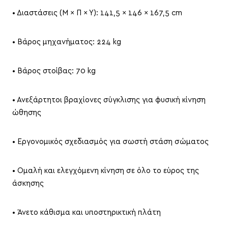
• Διαστάσεις (Μ × Π × Υ): 141,5 × 146 × 167,5 cm
• Βάρος μηχανήματος: 224 kg
• Βάρος στοίβας: 70 kg
• Ανεξάρτητοι βραχίονες σύγκλισης για φυσική κίνηση
ώθησης
• Εργονομικός σχεδιασμός για σωστή στάση σώματος
• Ομαλή και ελεγχόμενη κίνηση σε όλο το εύρος της
άσκησης
• Άνετο κάθισμα και υποστηρικτική πλάτη