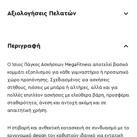
Αξιολογήσεις Πελατών
Περιγραφή
Ο Ίσιος Πάγκος Ασκήσεων MegaFitness αποτελεί βασικό
κομμάτι εξοπλισμού για κάθε γυμναστήριο ή προσωπικό
χώρο προπόνησης. Σχεδιασμένος για ασκήσεις
στήθους, πιέσεις με μπάρα ή αλτήρες, αλλά και για
πολλές επιπλέον ασκήσεις με ελεύθερα βάρη, προσφέρει
σταθερότητα, άνεση και αντοχή ακόμη και σε
απαιτητική χρήση.
Η στιβαρή και ανθεκτική κατασκευή σε συνδυασμό με το
εργονομικό design τον καθιστούν ιδανικό για εντατική