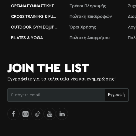
ΌΡΓΑΝΑ ΓΥΜΝΑΣΤΙΚΉΣ
Τρόποι Πληρωμής
Συχ
CROSS TRAINING & FUNCTIONAL
Πολιτική Επιστροφών
Δωρ
OUTDOOR GYM EQUIPMENT
Όροι Χρήσης
Λογ
PILATES & YOGA
Πολιτική Απορρήτου
Πολ
JOIN THE LIST
Εγγραφείτε για τα τελευταία νέα και ενημερώσεις!
Εισάγετε
Εγγραφή
email