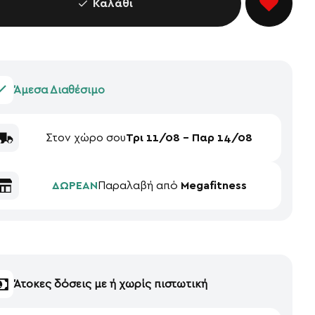
Καλάθι
Άμεσα Διαθέσιμο
Στον χώρο σου
Τρι 11/08 - Παρ 14/08
ΔΩΡΕΑΝ
Παραλαβή από
Megafitness
Άτοκες δόσεις με ή χωρίς πιστωτική