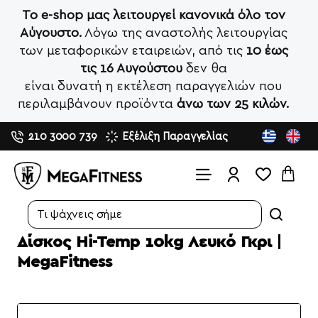
Το e-shop μας λειτουργεί κανονικά όλο τον
Αύγουστο.
Λόγω της αναστολής λειτουργίας
των μεταφορικών εταιρειών, από τις
10 έως
τις 16 Αυγούστου
δεν θα
είναι δυνατή η εκτέλεση παραγγελιών που
περιλαμβάνουν προϊόντα
άνω των 25 κιλών.
210 3000 739
Εξέλιξη Παραγγελίας
Search...
Δίσκος Hi-Temp 10kg Λευκό Γκρι |
MegaFitness