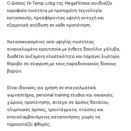
Ο Δίσκος Hi-Temp 10kg της MegaFitness συνδυάζει
κορυφαία ποιότητα με προηγμένη τεχνολογία
κατασκευής, προσφέροντας υψηλή αντοχή και
εξαιρετική απόδοση σε κάθε προπόνηση.
Κατασκευασμένος από υψηλής ποιότητας
ανακυκλωμένο καουτσούκ με ένθετο δακτύλιο χάλυβα,
διαθέτει αυξημένη ελαστικότητα και παράγει λιγότερο
θόρυβο σε σύγκριση με τους παραδοσιακούς δίσκους
βαρών.
Είναι ιδανικός για χρήση σε επαγγελματικά
γυμναστήρια, personal training studios και οικιακούς
χώρους προπόνησης. Αντέχει σε άρσεις θανάτου,
ολυμπιακές άρσεις, τραντάγματα, πτώσεις και
επαναλαμβανόμενες καταπονήσεις χωρίς να
παρουσιάζει φθορές.