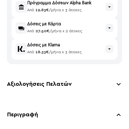
Πρόγραμμα Δόσεων Alpha Bank
Από
19.83€
/μήνα x 3 άτοκες
Δόσεις με Κάρτα
Από
27.50€
/μήνα x 2 άτοκες
Δόσεις με Klarna
Από
18.33€
/μήνα x 3 άτοκες
Αξιολογήσεις Πελατών
Περιγραφή