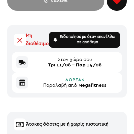
Καλάθι
Μη
Ειδοποίησέ με όταν επανέλθει
σε απόθεμα
διαθέσιμο
Στον χώρο σου
Τρι 11/08 - Παρ 14/08
ΔΩΡΕΑΝ
Παραλαβή από
Megafitness
Άτοκες δόσεις με ή χωρίς πιστωτική