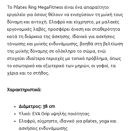
Το Pilates Ring MegaFitness είναι ένα απαραίτητο
εργαλείο για όσους θέλουν να ενισχύσουν τη μυϊκή τους
δύναμη και αντοχή. Ελαφρύ και εύχρηστο, με μαλακές
εργονομικές λαβές, προσφέρει άνεση και σταθερότητα
κατά τη διάρκεια της άσκησης. Ιδανικό για ασκήσεις
τόνωσης και μυϊκής ενδυνάμωσης, βοηθά στη βελτίωση
της μυϊκής δύναμης σε ολόκληρο το σώμα, ενώ
στοχεύει ιδιαίτερα περιοχές με τοπικό πρόβλημα, όπως
το εσωτερικό και εξωτερικό των μηρών, οι γοφοί, τα
χέρια και το στήθος.
Χαρακτηριστικά:
Διάμετρος: 38 cm
Υλικό: EVA Grip υψηλής ποιότητας
Ελαφρύ, εύχρηστο, ιδανικό για pilates, yoga και
ασκήσεις ενδυνάμωσης