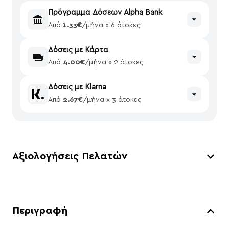
Πρόγραμμα Δόσεων Alpha Bank
Από
1.33€
/μήνα x 6 άτοκες
Δόσεις με Κάρτα
Από
4.00€
/μήνα x 2 άτοκες
Δόσεις με Klarna
Από
2.67€
/μήνα x 3 άτοκες
Αξιολογήσεις Πελατών
Περιγραφή