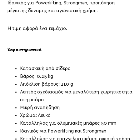
Ιδανικός για Powerlifting, Strongman, προπόνηση
μέγιστης δύναμης και αγωνιστική χρήση.
Η τιμή αφορά ένα τεμάχιο.
Χαρακτηριστικά
Κατασκευή από σίδερο
Βάρος: 0.25 kg
Απόκλιση βάρους: ±10 g
Λεπτός σχεδιασμός για μεγαλύτερη χωρητικότητα
στη μπάρα
Μικρή αναπήδηση
Χρώμα: Λευκό
Κατάλληλος για ολυμπιακές μπάρες 50 mm
Ιδανικός για Powerlifting και Strongman
Κατάλληλος για επαγγελματική και οικιακή χρήση