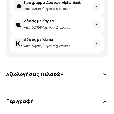
Πρόγραμμα Δόσεων Alpha Bank
Από
0.26€
/μήνα x 6 άτοκες
Δόσεις με Κάρτα
Από
0.78€
/μήνα x 2 άτοκες
Δόσεις με Klarna
Από
0.52€
/μήνα x 3 άτοκες
Αξιολογήσεις Πελατών
Περιγραφή