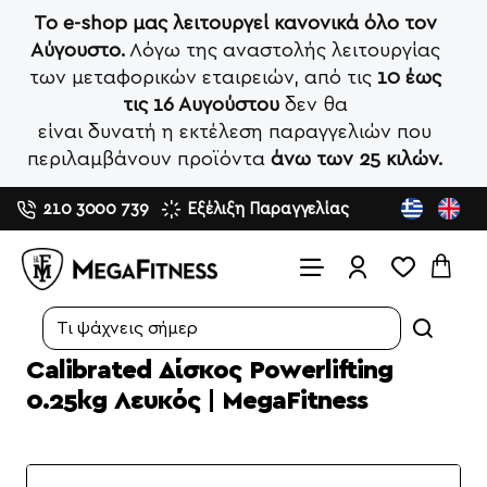
Το e-shop μας λειτουργεί κανονικά όλο τον
Αύγουστο.
Λόγω της αναστολής λειτουργίας
των μεταφορικών εταιρειών, από τις
10 έως
τις 16 Αυγούστου
δεν θα
είναι δυνατή η εκτέλεση παραγγελιών που
περιλαμβάνουν προϊόντα
άνω των 25 κιλών.
210 3000 739
Εξέλιξη Παραγγελίας
Search...
Calibrated Δίσκος Powerlifting
0.25kg Λευκός | MegaFitness