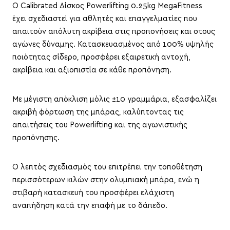
Ο Calibrated Δίσκος Powerlifting 0.25kg MegaFitness
έχει σχεδιαστεί για αθλητές και επαγγελματίες που
απαιτούν απόλυτη ακρίβεια στις προπονήσεις και στους
αγώνες δύναμης. Κατασκευασμένος από 100% υψηλής
ποιότητας σίδερο, προσφέρει εξαιρετική αντοχή,
ακρίβεια και αξιοπιστία σε κάθε προπόνηση.
Με μέγιστη απόκλιση μόλις ±10 γραμμάρια, εξασφαλίζει
ακριβή φόρτωση της μπάρας, καλύπτοντας τις
απαιτήσεις του Powerlifting και της αγωνιστικής
προπόνησης.
Ο λεπτός σχεδιασμός του επιτρέπει την τοποθέτηση
περισσότερων κιλών στην ολυμπιακή μπάρα, ενώ η
στιβαρή κατασκευή του προσφέρει ελάχιστη
αναπήδηση κατά την επαφή με το δάπεδο.