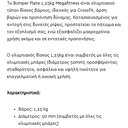
Το Bumper Plate 1,25kg Megafitness είναι ολυμπιακού
τύπου δίσκος βάρους, ιδανικός για CrossFit, άρση
βαρών και προπόνηση δύναμης.
Κατασκευασμένος για
αντοχή στις δυνατές ρίψεις, προστατεύει το πάτωμα και
τον εξοπλισμό σας, ενώ εξασφαλίζει μακροχρόνια
χρήση ακόμα και σε εντατικές προπονήσεις.
Ο ολυμπιακός δίσκος 1,25kg είναι συμβατός με όλες τις
ολυμπιακές μπάρες (διάμετρος 50mm), προσφέροντας
σταθερότητα, ασφάλεια και υψηλή ποιότητα για
επαγγελματική ή οικιακή χρήση.
Χαρακτηριστικά:
Βάρος: 1,25 kg
Διάμετρος: 50 mm (συμβατός με όλες τις
ολυμπιακές μπάρες)