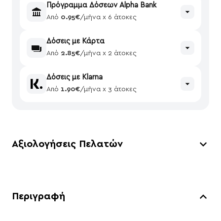
Πρόγραμμα Δόσεων Alpha Bank
Από
0.95€
/μήνα x 6 άτοκες
Δόσεις με Κάρτα
Από
2.85€
/μήνα x 2 άτοκες
Δόσεις με Klarna
Από
1.90€
/μήνα x 3 άτοκες
Αξιολογήσεις Πελατών
Περιγραφή