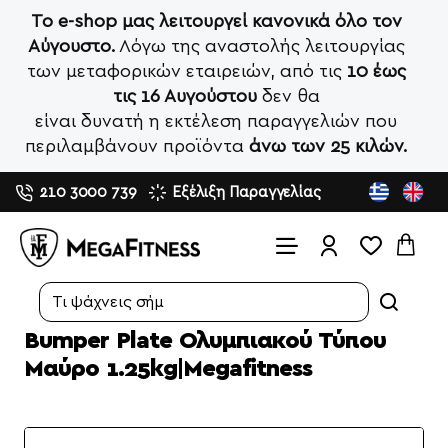
Το e-shop μας λειτουργεί κανονικά όλο τον
Αύγουστο.
Λόγω της αναστολής λειτουργίας
των μεταφορικών εταιρειών, από τις
10 έως
τις 16 Αυγούστου
δεν θα
είναι δυνατή η εκτέλεση παραγγελιών που
περιλαμβάνουν προϊόντα
άνω των 25 κιλών.
210 3000 739
Εξέλιξη Παραγγελίας
Search...
Bumper Plate Ολυμπιακού Τύπου
Μαύρο 1.25kg|Megafitness