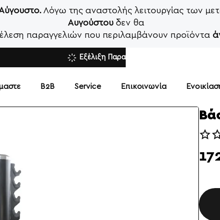
 Αύγουστο.
Λόγω της αναστολής λειτουργίας των μετ
Αυγούστου
δεν θα
κτέλεση παραγγελιών που περιλαμβάνουν προϊόντα
ά
Εξέλιξη Παραγγελίας
ίμαστε
Β2Β
Service
Επικοινωνία
Ενοικία
Βάσ
17