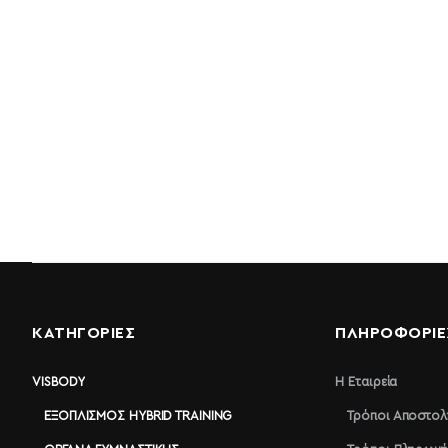
ΚΑΤΗΓΟΡΙΕΣ
ΠΛΗΡΟΦΟΡΊΕ
VISBODY
Η Εταιρεία
ΕΞΟΠΛΙΣΜΌΣ HYBRID TRAINING
Τρόποι Αποστολ