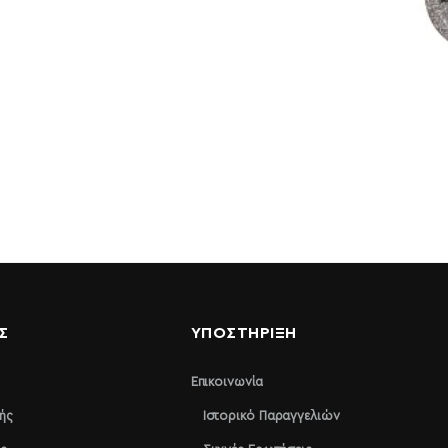
Σ
ΥΠΟΣΤΉΡΙΞΗ
Επικοινωνία
ής
Ιστορικό Παραγγελιών