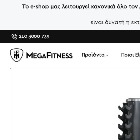
Το e-shop μας λειτουργεί κανονικά όλο τον
είναι δυνατή η ε
210 3000 739
Προϊόντα
Ποιοι Ε