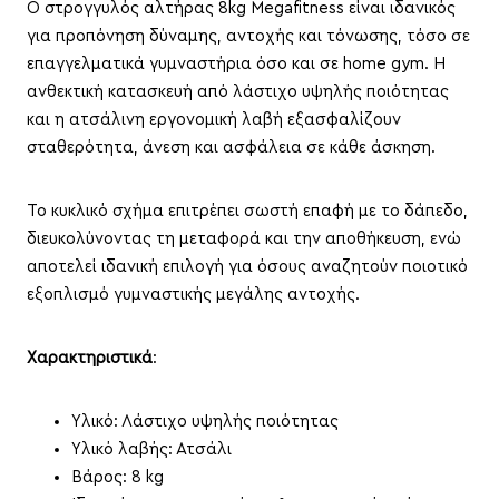
Ο στρογγυλός αλτήρας 8kg Megafitness είναι ιδανικός
για προπόνηση δύναμης, αντοχής και τόνωσης, τόσο σε
επαγγελματικά γυμναστήρια όσο και σε home gym.
Η
ανθεκτική κατασκευή από λάστιχο υψηλής ποιότητας
και η ατσάλινη εργονομική λαβή εξασφαλίζουν
σταθερότητα, άνεση και ασφάλεια σε κάθε άσκηση.
Το κυκλικό σχήμα επιτρέπει σωστή επαφή με το δάπεδο,
διευκολύνοντας τη μεταφορά και την αποθήκευση, ενώ
αποτελεί ιδανική επιλογή για όσους αναζητούν ποιοτικό
εξοπλισμό γυμναστικής μεγάλης αντοχής.
Χαρακτηριστικά
:
Υλικό: Λάστιχο υψηλής ποιότητας
Υλικό λαβής: Ατσάλι
Βάρος: 8 kg