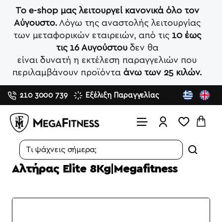
Το e-shop μας λειτουργεί κανονικά όλο τον
Αύγουστο.
Λόγω της αναστολής λειτουργίας
των μεταφορικών εταιρειών, από τις
10 έως
τις 16 Αυγούστου
δεν θα
είναι δυνατή η εκτέλεση παραγγελιών που
περιλαμβάνουν προϊόντα
άνω των 25 κιλών.
210 3000 739
Εξέλιξη Παραγγελίας
Search...
Αλτήρας Elite 8Kg|Megafitness