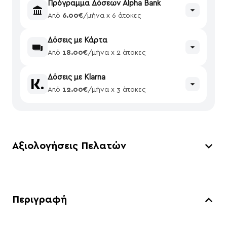
Πρόγραμμα Δόσεων Alpha Bank
Από
6.00€
/μήνα x 6 άτοκες
Δόσεις με Κάρτα
Από
18.00€
/μήνα x 2 άτοκες
Δόσεις με Klarna
Από
12.00€
/μήνα x 3 άτοκες
Αξιολογήσεις Πελατών
Περιγραφή