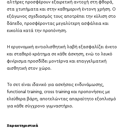
αλτήρες προσφέρουν εξαιρετική αντοχή στη φθορά,
στα χτυπήματα και στην καθημερινή έντονη χρήση. Ο
εξάγωνος σχεδιασμός τους αποτρέπει την κύλιση στο
δάπεδο, προσφέροντας μεγαλύτερη ασφάλεια και
ευκολία κατά την προπόνηση.
Η εργονομική αντιολισθητική λαβή εξασφαλίζει άνετο
και σταθερό κράτημα σε κάθε άσκηση, ενώ το λευκό
φινίρισμα προσδίδει μοντέρνα και επαγγελματική
αισθητική στον χώρο.
Το σετ είναι ιδανικό για ασκήσεις ενδυνάμωσης,
functional training, cross training και προπονήσεις με
ελεύθερα βάρη, αποτελώντας απαραίτητο εξοπλισμό
για κάθε σύγχρονο γυμναστήριο.
Χαρακτηριστικά