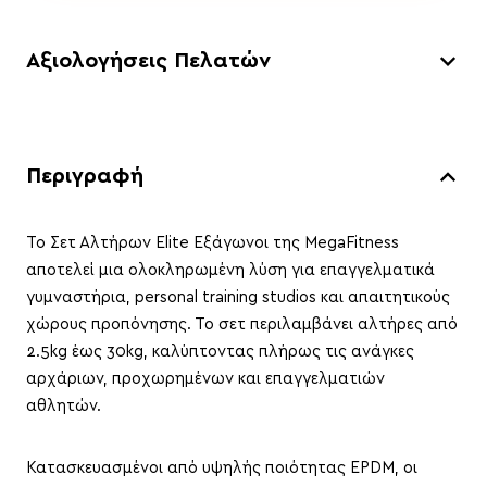
Αξιολογήσεις Πελατών
Περιγραφή
Το Σετ Αλτήρων Elite Εξάγωνοι της MegaFitness
αποτελεί μια ολοκληρωμένη λύση για επαγγελματικά
γυμναστήρια, personal training studios και απαιτητικούς
χώρους προπόνησης. Το σετ περιλαμβάνει αλτήρες από
2.5kg έως 30kg, καλύπτοντας πλήρως τις ανάγκες
αρχάριων, προχωρημένων και επαγγελματιών
αθλητών.
Κατασκευασμένοι από υψηλής ποιότητας EPDM, οι