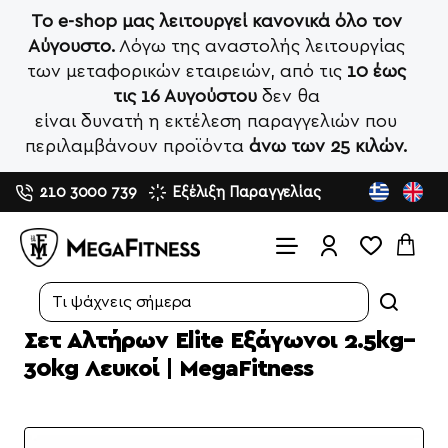
Το e-shop μας λειτουργεί κανονικά όλο τον
Αύγουστο.
Λόγω της αναστολής λειτουργίας
των μεταφορικών εταιρειών, από τις
10 έως
τις 16 Αυγούστου
δεν θα
είναι δυνατή η εκτέλεση παραγγελιών που
περιλαμβάνουν προϊόντα
άνω των 25 κιλών.
210 3000 739
Εξέλιξη Παραγγελίας
Search...
Σετ Αλτήρων Elite Εξάγωνοι 2.5kg–
30kg Λευκοί | MegaFitness