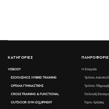
ΚΑΤΗΓΟΡΙΕΣ
ΠΛΗΡΟΦΟΡΊΕ
VISBODY
Η Εταιρεία
ΕΞΟΠΛΙΣΜΌΣ HYBRID TRAINING
Τρόποι Αποστολ
ΌΡΓΑΝΑ ΓΥΜΝΑΣΤΙΚΉΣ
Τρόποι Πληρωμή
CROSS TRAINING & FUNCTIONAL
Πολιτική Επιστ
OUTDOOR GYM EQUIPMENT
Όροι Χρήσης