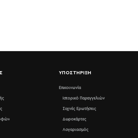
Σ
ΥΠΟΣΤΉΡΙΞΗ
Επικοινωνία
ής
Ιστορικό Παραγγελιών
ς
Συχνές Ερωτήσεις
ροφών
Δωροκάρτες
Λογαριασμός