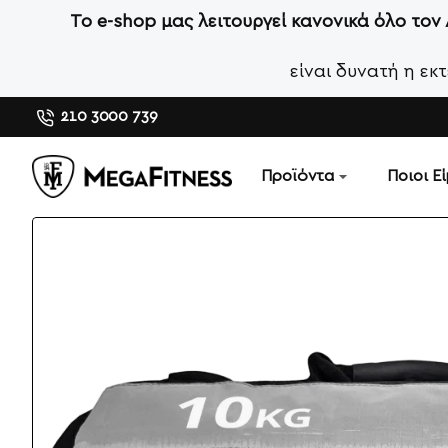
Το e-shop μας λειτουργεί κανονικά όλο τον
είναι δυνατή η ε
210 3000 739
Προϊόντα
Ποιοι Ε