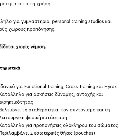
ρότητα κατά τη χρήση.
ηλο για γυμναστήρια, personal training studios και
κούς χώρους προπόνησης.
ίδεται χωρίς γέμιση.
τηριστικά
Ιδανικό για Functional Training, Cross Training και Hyrox
Κατάλληλο για ασκήσεις δύναμης, αντοχής και
εκρηκτικότητας
Βελτιώνει τη σταθερότητα, τον συντονισμό και τη
λειτουργική φυσική κατάσταση
Κατάλληλο για προπονήσεις ολόκληρου του σώματος
Περιλαμβάνει 2 εσωτερικές θήκες (pouches)