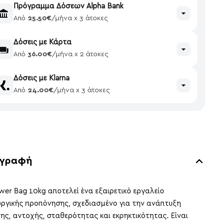
Πρόγραμμα Δόσεων Alpha Bank
Από
25.50€
/μήνα x 3 άτοκες
Δόσεις με Κάρτα
Από
36.00€
/μήνα x 2 άτοκες
Δόσεις με Klarna
Από
24.00€
/μήνα x 3 άτοκες
ιγραφή
wer Bag 10kg αποτελεί ένα εξαιρετικό εργαλείο
υργικής προπόνησης, σχεδιασμένο για την ανάπτυξη
ης, αντοχής, σταθερότητας και εκρηκτικότητας. Είναι