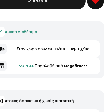
Καλάθι
Άμεσα Διαθέσιμο
Στον χώρο σου
Δευ 10/08 - Πεμ 13/08
ΔΩΡΕΑΝ
Παραλαβή από
Megafitness
Άτοκες δόσεις με ή χωρίς πιστωτική