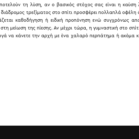
οτελούν τη λύση, αν ο βασικός στόχος σας είναι η καύση λ
διάδρομος τρεξίματος στο σπίτι προσφέρει πολλαπλά οφέλη 
άζεται καθοδήγηση ή ειδική προπόνηση ενώ συγχρόνως απο
στη μείωση της πίεσης. Αν μέχρι τώρα, η γυμναστική στο σπίτ
αργά να κάνετε την αρχή με ένα χαλαρό περπάτημα ή ακόμα κ