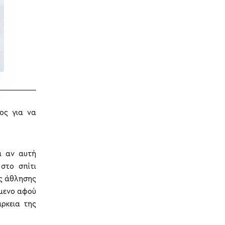
ος για να
ι αν αυτή
στο σπίτι
ς άθλησης
ύμενο αφού
ρκεια της