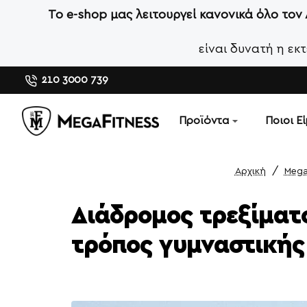
Το e-shop μας λειτουργεί κανονικά όλο τον
είναι δυνατή η ε
210 3000 739
Προϊόντα
Ποιοι Ε
Mega
home
Διάδρομος τρεξίματο
τρόπος γυμναστικής