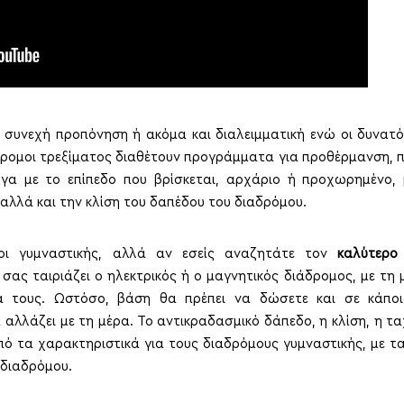
 συνεχή προπόνηση ή ακόμα και διαλειμματική ενώ οι δυνατ
ιάδρομοι τρεξίματος διαθέτουν προγράμματα για προθέρμανση,
γα με το επίπεδο που βρίσκεται, αρχάριο ή προχωρημένο, 
αλλά και την κλίση του δαπέδου του διαδρόμου.
οι γυμναστικής, αλλά αν εσείς αναζητάτε τον
καλύτερο
σας ταιριάζει ο ηλεκτρικός ή ο μαγνητικός διάδρομος, με τη
α τους. Ωστόσο, βάση θα πρέπει να δώσετε και σε κάποι
αλλάζει με τη μέρα. Το αντικραδασμικό δάπεδο, η κλίση, η τα
από τα χαρακτηριστικά για τους διαδρόμους γυμναστικής, με τ
 διαδρόμου.