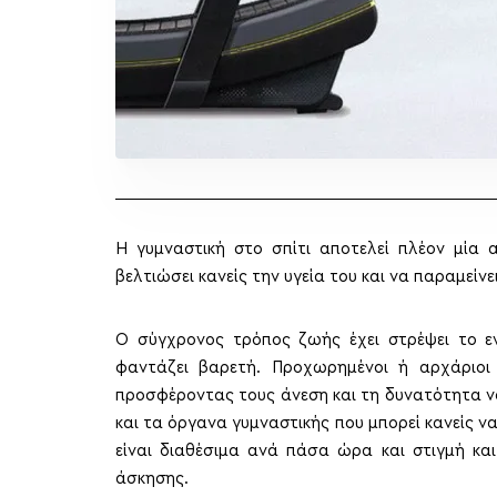
Η γυμναστική στο σπίτι αποτελεί πλέον μία α
βελτιώσει κανείς την υγεία του και να παραμείν
Ο σύγχρονος τρόπος ζωής έχει στρέψει το ε
φαντάζει βαρετή. Προχωρημένοι ή αρχάριοι 
προσφέροντας τους άνεση και τη δυνατότητα 
και τα όργανα γυμναστικής που μπορεί κανείς ν
είναι διαθέσιμα ανά πάσα ώρα και στιγμή και
άσκησης.