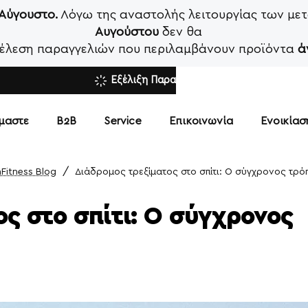
 Αύγουστο.
Λόγω της αναστολής λειτουργίας των μετ
Αυγούστου
δεν θα
κτέλεση παραγγελιών που περιλαμβάνουν προϊόντα
ά
Εξέλιξη Παραγγελίας
ίμαστε
Β2Β
Service
Επικοινωνία
Ενοικία
Fitness Blog
Διάδρομος τρεξίματος στο σπίτι: Ο σύγχρονος τρό
ς στο σπίτι: Ο σύγχρονος