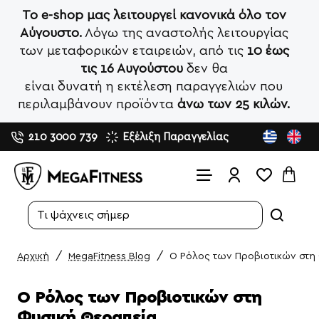
Το e-shop μας λειτουργεί κανονικά όλο τον
Αύγουστο.
Λόγω της αναστολής λειτουργίας
των μεταφορικών εταιρειών, από τις
10 έως
τις 16 Αυγούστου
δεν θα
είναι δυνατή η εκτέλεση παραγγελιών που
περιλαμβάνουν προϊόντα
άνω των 25 κιλών.
210 3000 739
Εξέλιξη Παραγγελίας
Search...
MegaFitness Blog
Ο Ρόλος των Προβιοτικών στη
home
Ο Ρόλος των Προβιοτικών στη
Φυσική Θεραπεία