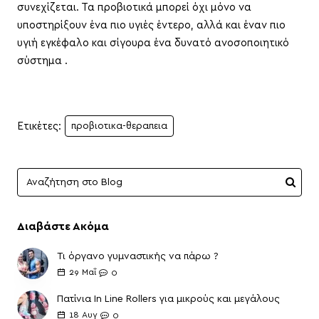
συνεχίζεται. Τα προβιοτικά μπορεί όχι μόνο να
υποστηρίξουν ένα πιο υγιές έντερο, αλλά και έναν πιο
υγιή εγκέφαλο και σίγουρα ένα δυνατό ανοσοποιητικό
σύστημα .
Ετικέτες:
προβιοτικα-θεραπεια
Διαβάστε Ακόμα
Τι όργανο γυμναστικής να πάρω ?
29
Μαΐ
0
Πατίνια In Line Rollers για μικρούς και μεγάλους
18
Αυγ
0