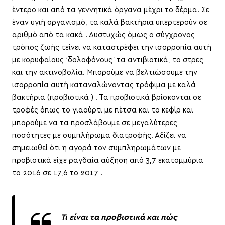
έντερο και από τα γεννητικά όργανα μέχρι το δέρμα. Σε
έναν υγιή οργανισμό, τα καλά βακτήρια υπερτερούν σε
αριθμό από τα κακά . Δυστυχώς όμως ο σύγχρονος
τρόπος ζωής τείνει να καταστρέφει την ισορροπία αυτή
με κορυφαίους ‘δολοφόνους’ τα αντιβιοτικά, το στρες
και την ακτινοβολία. Μπορούμε να βελτιώσουμε την
ισορροπία αυτή καταναλώνοντας τρόφιμα με καλά
βακτήρια (προβιοτικά ) . Τα προβιοτικά βρίσκονται σε
τροφές όπως το γιαούρτι με πέτσα και το κεφίρ και
μπορούμε να τα προσλάβουμε σε μεγαλύτερες
ποσότητες με συμπλήρωμα διατροφής. Αξίζει να
σημειωθεί ότι η αγορά τον συμπληρωμάτων με
προβιοτικά είχε ραγδαία αύξηση από 3,7 εκατομμύρια
το 2016 σε 17,6 το 2017 .
Τι είναι τα προβιοτικά και πώς