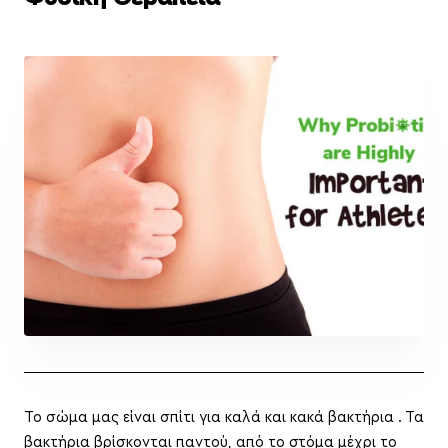
Το σώμα μας είναι σπίτι για καλά και κακά βακτήρια . Τα
βακτήρια βρίσκονται παντού, από το στόμα μέχρι το