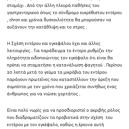
στομάχι . Από την άλλη πλευρά παθήσεις του
γαστρεντερικού όπως το σύνδρομο ευερέθιστου εντέρου
, chron και χρόνια δυσκοιλιότητα θα μπορούσαν να
αυξάνουν την κατάθλιψη και το στρες .
Η Σχέση εντέρου και εγκεφάλου έχει και άλλες
λειτουργίες . Για παράδειγμα το έντερο ρυθμίζει την
πληρότητα ειδοποιώντας τον εγκέφαλο ότι είναι θα
πρέπει να σταματήσει η κατανάλωση φαγητού . Περίπου
20 λεπτά μετά το γεύμα τα μικρόβια του εντέρου
παράγουν πρωτεΐνες που καταστέλλουν την όρεξη που
συμπίπτει με τον χρόνο που χρειάζεται συνήθως ένας
άνθρωπος για να νιώσει χορτάτος .
Είναι πολύ νωρίς για να προσδιοριστεί ο ακριβής ρόλος
που διαδραματίζουν τα προβιοτικά στην σχέση του
εντέρου με τον εγκέφαλο, καθώς η έρευνα αυτή