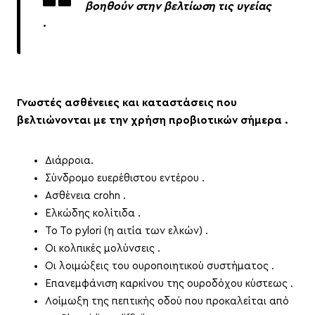
βοηθούν στην βελτίωση τις υγείας
.
Γνωστές ασθένειες και καταστάσεις που
βελτιώνονται με την χρήση προβιοτικών σήμερα .
Διάρροια.
Σύνδρομο ευερέθιστου εντέρου .
Ασθένεια crohn .
Eλκώδης κολίτιδα .
Το Το pylori (η αιτία των ελκών) .
Οι κολπικές μολύνσεις .
Οι λοιμώξεις του ουροποιητικού συστήματος .
Επανεμφάνιση καρκίνου της ουροδόχου κύστεως .
Λοίμωξη της πεπτικής οδού που προκαλείται από