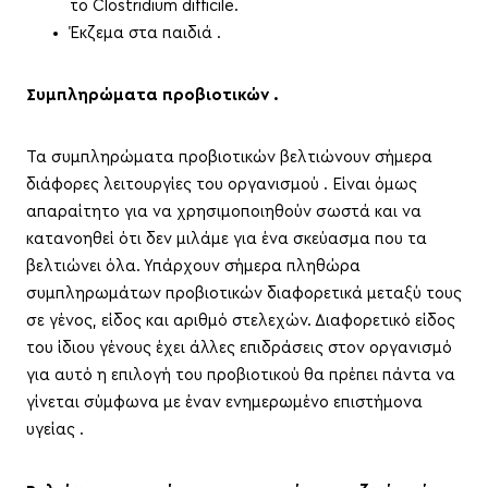
το Clostridium difficile.
Έκζεμα στα παιδιά .
Συμπληρώματα προβιοτικών .
Τα συμπληρώματα προβιοτικών βελτιώνουν σήμερα
διάφορες λειτουργίες του οργανισμού . Είναι όμως
απαραίτητο για να χρησιμοποιηθούν σωστά και να
κατανοηθεί ότι δεν μιλάμε για ένα σκεύασμα που τα
βελτιώνει όλα. Υπάρχουν σήμερα πληθώρα
συμπληρωμάτων προβιοτικών διαφορετικά μεταξύ τους
σε γένος, είδος και αριθμό στελεχών. Διαφορετικό είδος
του ίδιου γένους έχει άλλες επιδράσεις στον οργανισμό
για αυτό η επιλογή του προβιοτικού θα πρέπει πάντα να
γίνεται σύμφωνα με έναν ενημερωμένο επιστήμονα
υγείας .