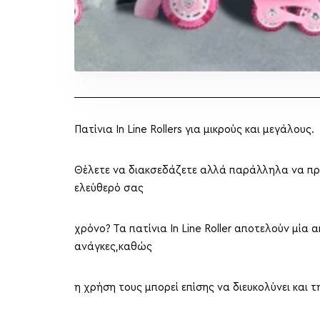
Πατίνια In Line Rollers για μικρούς και μεγάλους.
Θέλετε να διακσεδάζετε αλλά παράλληλα να πρ
ελεύθερό σας
χρόνο? Τα πατίνια In Line Roller αποτελούν μία α
ανάγκες,καθώς
η χρήση τους μπορεί επίσης να διευκολύνει και 