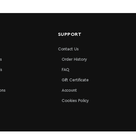
N
SUPPORT
Contact Us
s
Order History
s
FAQ
Gift Certificate
ons
Account
Cookies Policy