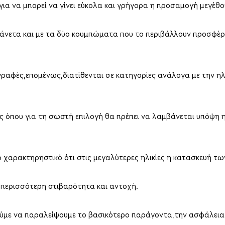
 για να μπορεί να γίνει εύκολα και γρήγορα η προσαμογή μεγέθ
άνετα και με τα δύο κουμπώματα που το περιβάλλουν προσφέρ
ραφές,επομένως,διατίθενται σε κατηγορίες ανάλογα με την ηλ
λικες όπου για τη σωστή επιλογή θα πρέπει να λαμβάνεται υπόψη 
 χαρακτηρηστικό ότι στις μεγαλύτερες ηλικίες η κατασκευή των
ι περισσότερη στιβαρότητα και αντοχή.
ρούμε να παραλείψουμε το βασικότερο παράγοντα,την ασφάλει