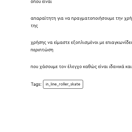
όπου είναι
απαραίτητη για να πραγματοποιήσουμε την χρήση
της
χρήσης να είμαστε εξοπλισμένοι με επιαγκωνίδες 
περιπτώση
που χάσουμε τον έλεγχο καθώς είναι ιδανικά και
Tags:
in_line_roller_skate