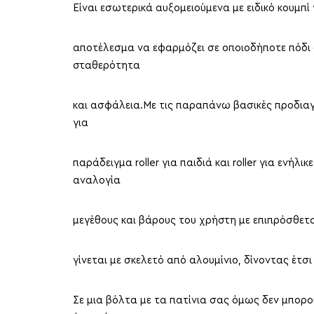
Είναι εσωτερικά αυξομειούμενα με ειδικό κουμπί
αποτέλεσμα να εφαρμόζει σε οποιοδήποτε πόδι 
σταθερότητα
και ασφάλεια.Με τις παραπάνω βασικές προδιαγ
για
παράδειγμα roller για παιδιά και roller για ενή
αναλογία
μεγέθους και βάρους του χρήστη με επιπρόσθετο
γίνεται με σκελετό από αλουμίνιο, δίνοντας έτσ
Σε μια βόλτα με τα πατίνια σας όμως δεν μπο