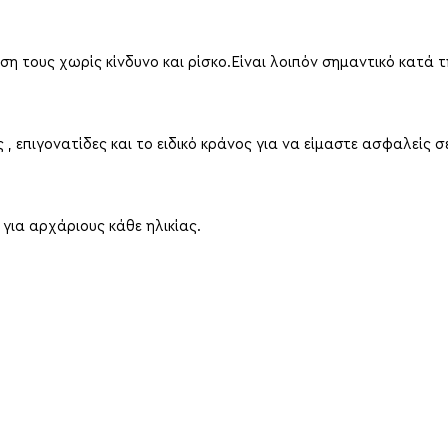
 τους χωρίς κίνδυνο και ρίσκο.Είναι λοιπόν σημαντικό κατά τ
, επιγονατίδες και το ειδικό κράνος για να είμαστε ασφαλείς σ
 για αρχάριους κάθε ηλικίας.