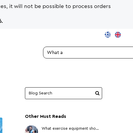
es, it will not be possible to process orders
.
Search...
Other Must Reads
What exercise equipment should I get?