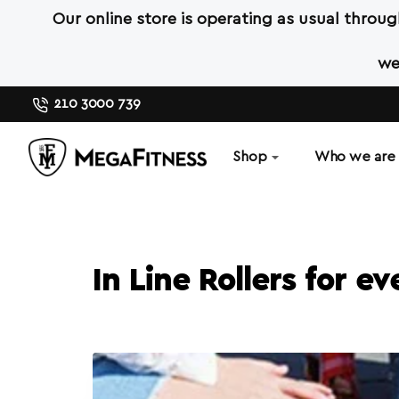
Our online store is operating as usual throu
we
210 3000 739
Shop
Who we are
In Line Rollers for e