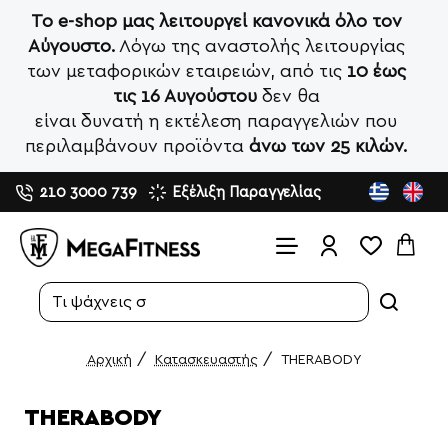
Το e-shop μας λειτουργεί κανονικά όλο τον
Αύγουστο.
Λόγω της αναστολής λειτουργίας
των μεταφορικών εταιρειών, από τις
10 έως
τις 16 Αυγούστου
δεν θα
είναι δυνατή η εκτέλεση παραγγελιών που
περιλαμβάνουν προϊόντα
άνω των 25 κιλών.
210 3000 739
Εξέλιξη Παραγγελίας
Search...
Κατασκευαστής
THERABODY
home
THERABODY